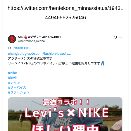
https://twitter.com/hentekona_minna/status/19431
44946552525046