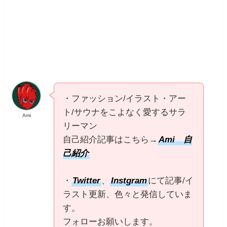
・ファッション/イラスト・アー
ト/サウナをこよなく愛するサラ
Ami
リーマン
自己紹介記事はこちら→
Ami 自
己紹介
・
Twitter
、
Instgram
にて記事/イ
ラスト更新、色々と発信していま
す。
フォローお願いします。