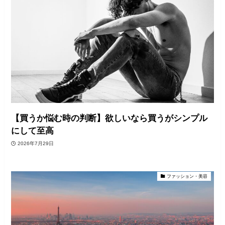
【買うか悩む時の判断】欲しいなら買うがシンプル
にして至高
2026年7月29日
ファッション・美容