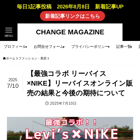
毎日1記事投稿 2026年8月8日 新着記事UP
新着記事リンクはこちら
CHANGE MAGAZINE
MENU
プロフィール
お問合せフォーム
プライバシーポリシー
記事一覧
ホーム
ファッション・美容
【最強コラボ リーバイス
2025
×NIKE】リーバイスオンライン販
7/10
売の結果と今後の期待について
2025年7月10日
ファッション・美容