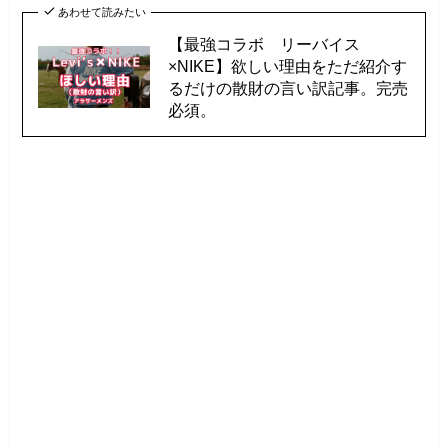
あわせて読みたい
【最強コラボ リーバイス
×NIKE】欲しい理由をただ紹介す
るだけの散財の言い訳記事。完売
必須。