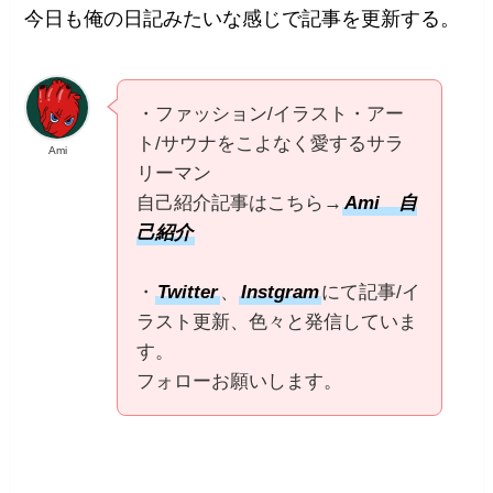
今日も俺の日記みたいな感じで記事を更新する。
・ファッション/イラスト・アー
ト/サウナをこよなく愛するサラ
Ami
リーマン
自己紹介記事はこちら→
Ami 自
己紹介
・
Twitter
、
Instgram
にて記事/イ
ラスト更新、色々と発信していま
す。
フォローお願いします。