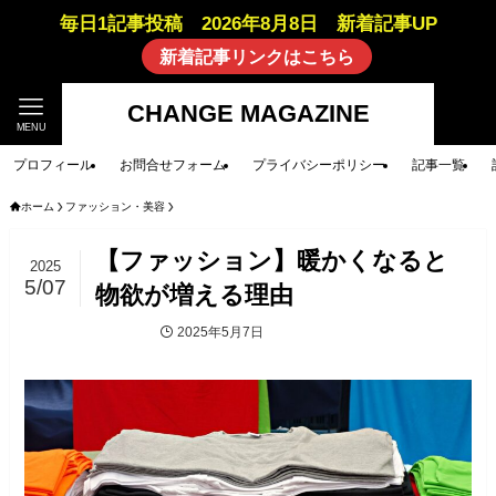
毎日1記事投稿 2026年8月8日 新着記事UP
新着記事リンクはこちら
CHANGE MAGAZINE
MENU
プロフィール
お問合せフォーム
プライバシーポリシー
記事一覧
ホーム
ファッション・美容
【ファッション】暖かくなると
2025
5/07
物欲が増える理由
2025年5月7日
ファッション・美容