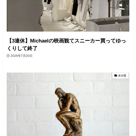
【3連休】Michaelの映画観てスニーカー買ってゆっ
くりして終了
2026年7月20日
未分類