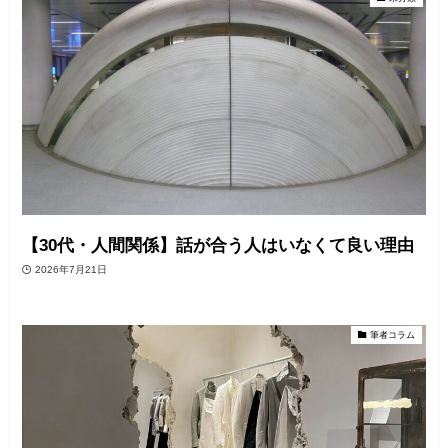
【30代・人間関係】話が合う人はいなくて良い理由
2026年7月21日
筆者コラム