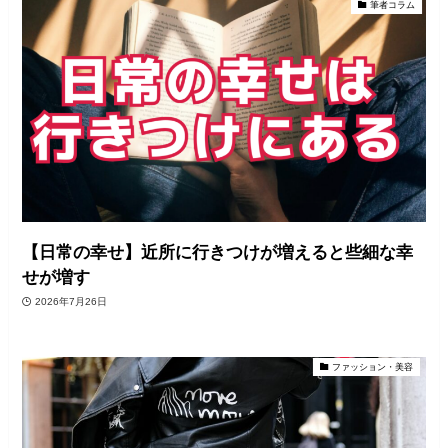
筆者コラム
【日常の幸せ】近所に行きつけが増えると些細な幸
せが増す
2026年7月26日
ファッション・美容