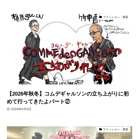
ファッション・美容
【2026年秋冬】コムデギャルソンの立ち上がりに初
めて行ってきたよパート②
2026年8月6日
ファッション・美容