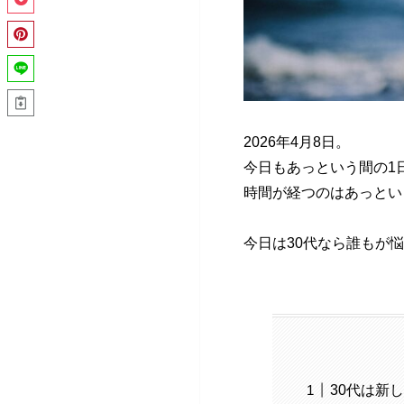
2026年4月8日。
今日もあっという間の1
時間が経つのはあっとい
今日は30代なら誰もが
30代は新