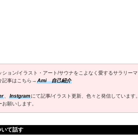
ッション/イラスト・アート/サウナをこよなく愛するサラリーマ
介記事はこちら→
Ami 自己紹介
er
、
Instgram
にて記事/イラスト更新、色々と発信しています
ーお願いします。
ついて話す