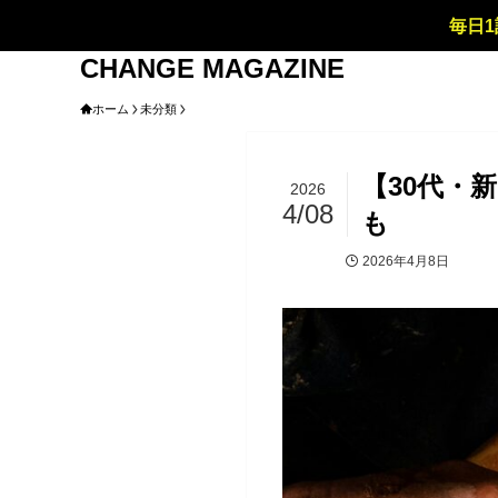
毎日1
CHANGE MAGAZINE
ホーム
未分類
【30代・
2026
4/08
も
2026年4月8日
未分類