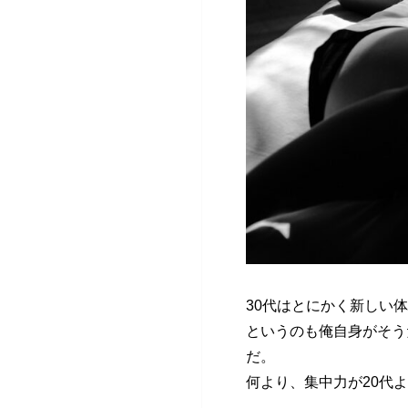
30代はとにかく新しい
というのも俺自身がそう
だ。
何より、集中力が20代