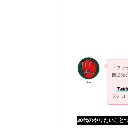
・ファ
自己紹
Ami
・
Twitt
フォロ
30代のやりたいこと