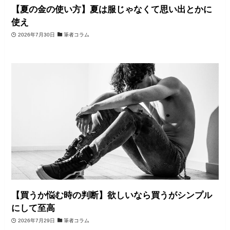
【夏の金の使い方】夏は服じゃなくて思い出とかに
使え
2026年7月30日
筆者コラム
【買うか悩む時の判断】欲しいなら買うがシンプル
にして至高
2026年7月29日
筆者コラム