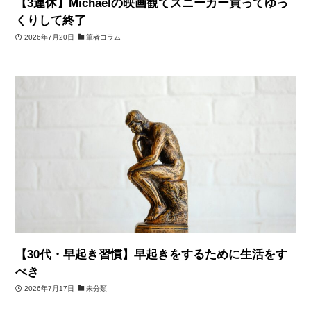
【3連休】Michaelの映画観てスニーカー買ってゆっ
くりして終了
2026年7月20日
筆者コラム
【30代・早起き習慣】早起きをするために生活をす
べき
2026年7月17日
未分類