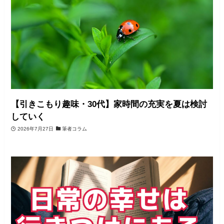
【引きこもり趣味・30代】家時間の充実を夏は検討
していく
2026年7月27日
筆者コラム