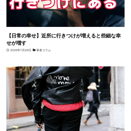
【日常の幸せ】近所に行きつけが増えると些細な幸
せが増す
2026年7月26日
筆者コラム