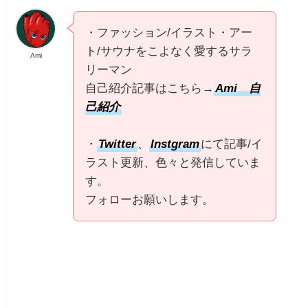
・ファッション/イラスト・アー
ト/サウナをこよなく愛するサラ
Ami
リーマン
自己紹介記事はこちら→
Ami 自
己紹介
・
Twitter
、
Instgram
にて記事/イ
ラスト更新、色々と発信していま
す。
フォローお願いします。