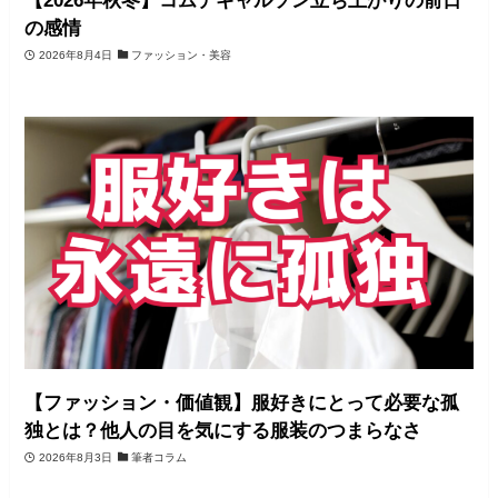
【2026年秋冬】コムデギャルソン立ち上がりの前日
の感情
2026年8月4日
ファッション・美容
【ファッション・価値観】服好きにとって必要な孤
独とは？他人の目を気にする服装のつまらなさ
2026年8月3日
筆者コラム