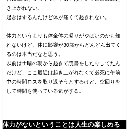
き上がれない。
起きはするんだけど体が痛くて起きれない。
体力というよりも体全体の凝りがやばいのかも知
れないけど、体に影響が30歳からどんどん出てく
るのは本当だなと思う。
以前は土曜の朝から起きて読書をしたりしてたん
だけど、ここ最近は起き上がれなくて必死に午前
中の時間ロスを取り返そうとするけど、空回りを
して時間を使っている気がする。
体力がないということは人生の楽しめる