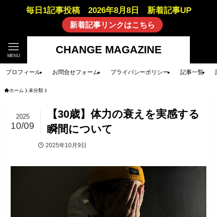
毎日1記事投稿 2026年8月8日 新着記事UP
新着記事リンクはこちら
CHANGE MAGAZINE
MENU
プロフィール
お問合せフォーム
プライバシーポリシー
記事一覧
ホーム
未分類
【30歳】体力の衰えを実感する
2025
10/09
瞬間について
2025年10月9日
未分類