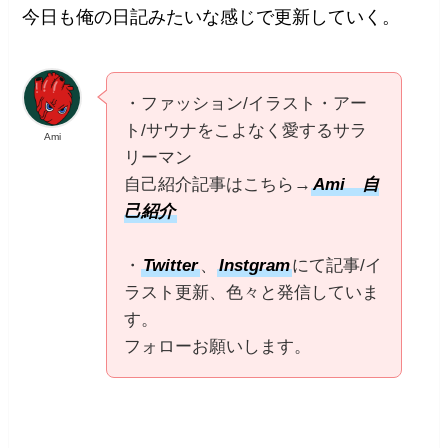
今日も俺の日記みたいな感じで更新していく。
・ファッション/イラスト・アー
ト/サウナをこよなく愛するサラ
Ami
リーマン
自己紹介記事はこちら→
Ami 自
己紹介
・
Twitter
、
Instgram
にて記事/イ
ラスト更新、色々と発信していま
す。
フォローお願いします。