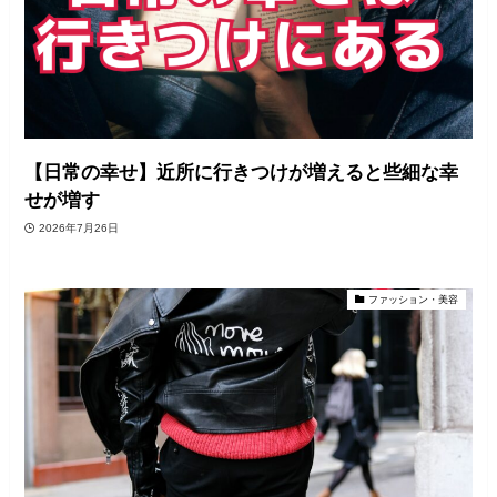
【日常の幸せ】近所に行きつけが増えると些細な幸
せが増す
2026年7月26日
ファッション・美容