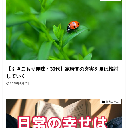
【引きこもり趣味・30代】家時間の充実を夏は検討
していく
2026年7月27日
筆者コラム