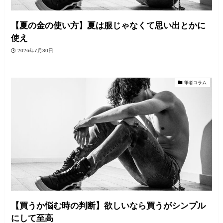
【夏の金の使い方】夏は服じゃなくて思い出とかに
使え
2026年7月30日
筆者コラム
【買うか悩む時の判断】欲しいなら買うがシンプル
にして至高