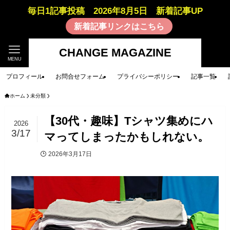
毎日1記事投稿 2026年8月5日 新着記事UP
新着記事リンクはこちら
CHANGE MAGAZINE
MENU
プロフィール
お問合せフォーム
プライバシーポリシー
記事一覧
ホーム
未分類
【30代・趣味】Tシャツ集めにハ
2026
3/17
マってしまったかもしれない。
2026年3月17日
未分類