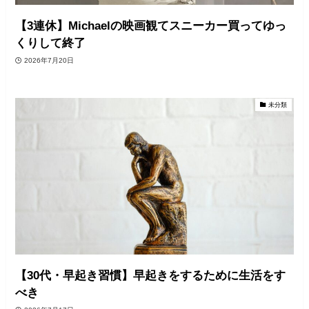
【3連休】Michaelの映画観てスニーカー買ってゆっ
くりして終了
2026年7月20日
未分類
【30代・早起き習慣】早起きをするために生活をす
べき