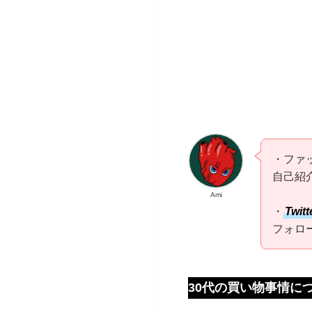
・ファ
自己紹
Ami
・
Twitt
フォロ
30代の買い物事情に