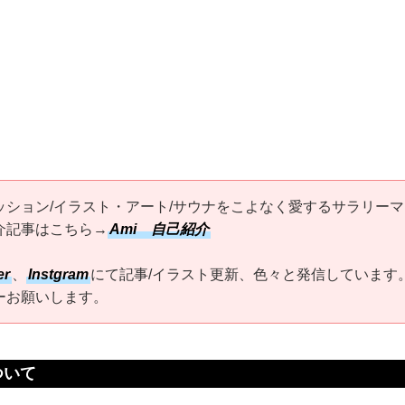
ッション/イラスト・アート/サウナをこよなく愛するサラリーマ
介記事はこちら→
Ami 自己紹介
er
、
Instgram
にて記事/イラスト更新、色々と発信しています
ーお願いします。
ついて