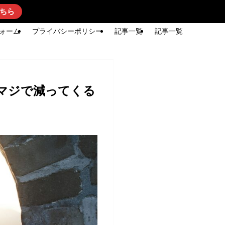
ちら
ォーム
プライバシーポリシー
記事一覧
記事一覧
マジで減ってくる