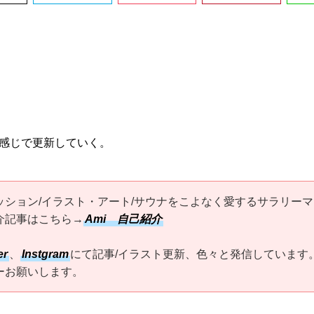
感じで更新していく。
ッション/イラスト・アート/サウナをこよなく愛するサラリーマ
介記事はこちら→
Ami 自己紹介
er
、
Instgram
にて記事/イラスト更新、色々と発信しています
ーお願いします。