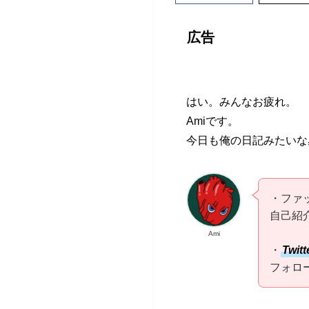
広告
はい。みんなお疲れ。
Amiです。
今日も俺の日記みたいな
・ファ
自己紹
Ami
・
Twitt
フォロ