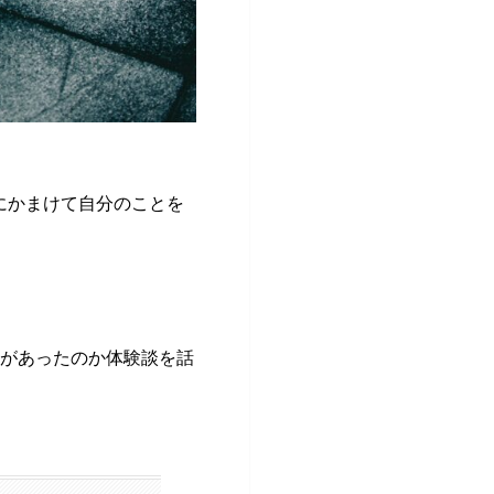
にかまけて自分のことを
化があったのか体験談を話