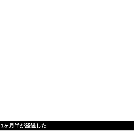
1ヶ月半が経過した