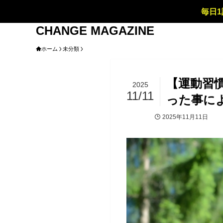
毎日1
CHANGE MAGAZINE
ホーム
未分類
【運動習
2025
11/11
った事に
2025年11月11日
未分類