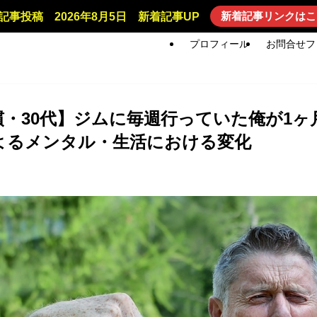
新着記事リンクはこ
記事投稿 2026年8月5日 新着記事UP
プロフィール
お問合せフ
慣・30代】ジムに毎週行っていた俺が1ヶ
よるメンタル・生活における変化