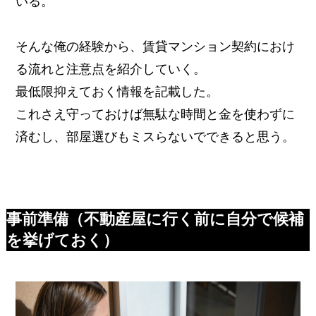
いる。
そんな俺の経験から、賃貸マンション契約におけ
る流れと注意点を紹介していく。
最低限抑えておく情報を記載した。
これさえ守っておけば無駄な時間と金を使わずに
済むし、部屋選びもミスらないでできると思う。
事前準備（不動産屋に行く前に自分で候補
を挙げておく）