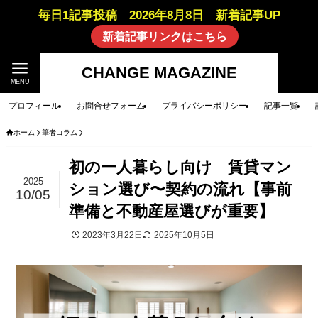
毎日1記事投稿 2026年8月8日 新着記事UP
新着記事リンクはこちら
CHANGE MAGAZINE
MENU
プロフィール
お問合せフォーム
プライバシーポリシー
記事一覧
ホーム
筆者コラム
初の一人暮らし向け 賃貸マン
2025
ション選び〜契約の流れ【事前
10/05
準備と不動産屋選びが重要】
2023年3月22日
2025年10月5日
筆者コラム