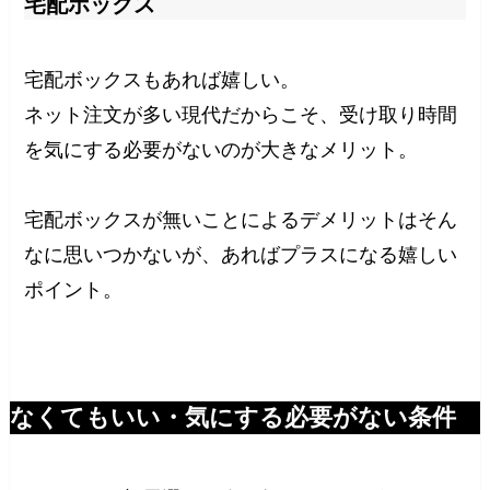
宅配ボックス
宅配ボックスもあれば嬉しい。
ネット注文が多い現代だからこそ、受け取り時間
を気にする必要がないのが大きなメリット。
宅配ボックスが無いことによるデメリットはそん
なに思いつかないが、あればプラスになる嬉しい
ポイント。
なくてもいい・気にする必要がない条件