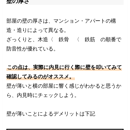
壁の厚さ
部屋の壁の厚さは、マンション・アパートの構
造・造りによって異なる。
ざっくりと、木造〈 鉄骨 〈 鉄筋 の順番で
防音性が優れている。
この点は、実際に内見に行く際に壁を叩いてみて
確認してみるのがオススメ。
壁が薄いと横の部屋に響く感じがわかると思うか
ら、内見時にチェックしよう。
壁が薄いことによるデメリットは下記