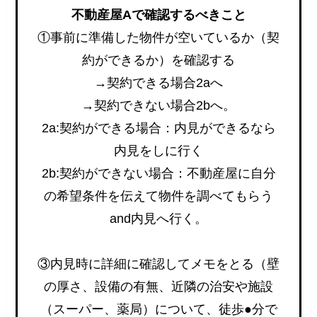
不動産屋Aで確認するべきこと
①事前に準備した物件が空いているか（契
約ができるか）を確認する
→契約できる場合2aへ
→契約できない場合2bへ。
2a:契約ができる場合：内見ができるなら
内見をしに行く
2b:契約ができない場合：不動産屋に自分
の希望条件を伝えて物件を調べてもらう
and内見へ行く。
③内見時に詳細に確認してメモをとる（壁
の厚さ、設備の有無、近隣の治安や施設
（スーパー、薬局）について、徒歩●分で