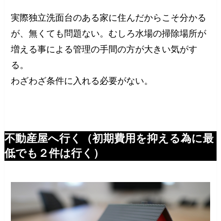
実際独立洗面台のある家に住んだからこそ分かる
が、無くても問題ない。むしろ水場の掃除場所が
増える事による管理の手間の方が大きい気がす
る。
わざわざ条件に入れる必要がない。
不動産屋へ行く（初期費用を抑える為に最
低でも２件は行く）