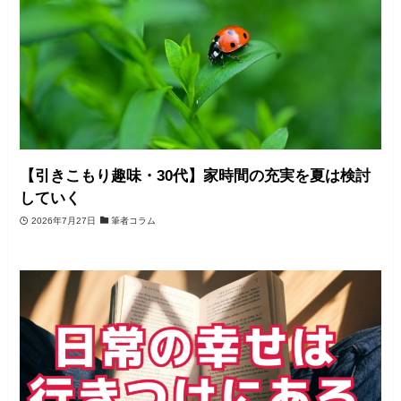
【引きこもり趣味・30代】家時間の充実を夏は検討
していく
2026年7月27日
筆者コラム