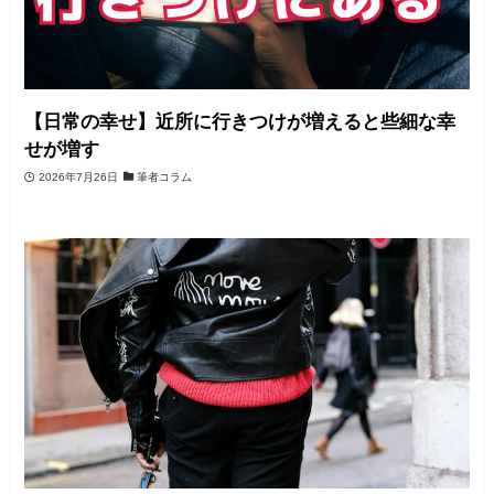
【日常の幸せ】近所に行きつけが増えると些細な幸
せが増す
2026年7月26日
筆者コラム