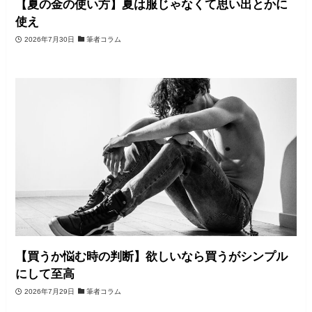
【夏の金の使い方】夏は服じゃなくて思い出とかに
使え
2026年7月30日
筆者コラム
【買うか悩む時の判断】欲しいなら買うがシンプル
にして至高
2026年7月29日
筆者コラム