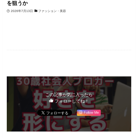
を狙うか
2026年7月13日
ファッション・美容
筆者コラム
この記事が気に入ったら
フォローしてね！
Follow Me