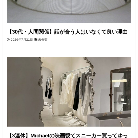
【30代・人間関係】話が合う人はいなくて良い理由
2026年7月21日
未分類
【3連休】Michaelの映画観てスニーカー買ってゆっ