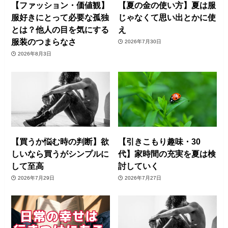
【ファッション・価値観】
【夏の金の使い方】夏は服
服好きにとって必要な孤独
じゃなくて思い出とかに使
とは？他人の目を気にする
え
服装のつまらなさ
2026年7月30日
2026年8月3日
【買うか悩む時の判断】欲
【引きこもり趣味・30
しいなら買うがシンプルに
代】家時間の充実を夏は検
して至高
討していく
2026年7月29日
2026年7月27日