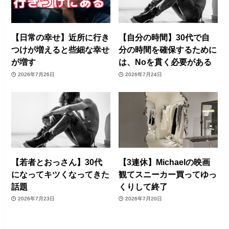
【日常の幸せ】近所に行き
【自分の時間】30代で自
つけが増えると些細な幸せ
分の時間を確保するために
が増す
は、Noを貫く必要がある
2026年7月26日
2026年7月24日
【若者とおっさん】30代
【3連休】Michaelの映画
になってキツくなってきた
観てスニーカー買ってゆっ
話題
くりして終了
2026年7月23日
2026年7月20日