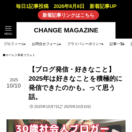
毎日1記事投稿 2026年8月8日 新着記事UP
新着記事リンクはこちら
CHANGE MAGAZINE
MENU
プロフィール
お問合せフォーム
プライバシーポリシー
記事一覧
ホーム
筆者コラム
【ブログ発信・好きなこと】
2025年は好きなことを積極的に
2025
10/10
発信できたのかも。って思う
話。
2025年10月7日
2025年10月10日
筆者コラム