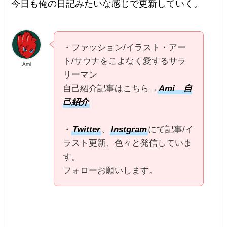
今日も俺の日記みたいな感じで更新していく。
・ファッション/イラスト・アー
ト/サウナをこよなく愛するサラ
Ami
リーマン
自己紹介記事はこちら→
Ami 自
己紹介
・
Twitter
、
Instgram
にて記事/イ
ラスト更新、色々と発信していま
す。
フォローお願いします。