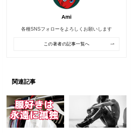
Ami
各種SNSフォローをよろしくお願いします
この著者の記事一覧へ
関連記事