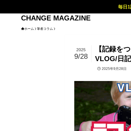
毎日1
CHANGE MAGAZINE
ホーム
筆者コラム
【記録をつ
2025
9/28
VLOG/日
2025年9月28日
筆者コラム