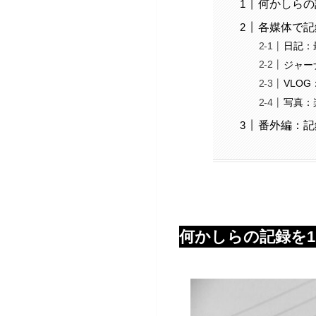
何かしらの
各媒体で記
日記：
ジャー
VLO
写真：
番外編：記
何かしらの記録を