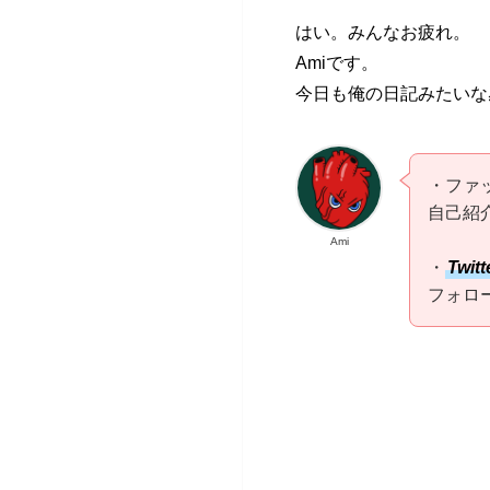
はい。みんなお疲れ。
Amiです。
今日も俺の日記みたいな
・ファ
自己紹
Ami
・
Twitt
フォロ