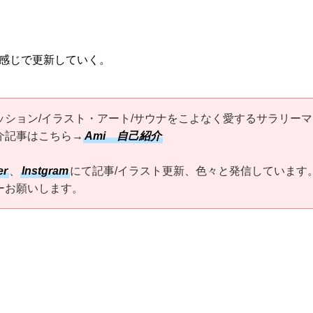
感じで更新していく。
ッション/イラスト・アート/サウナをこよなく愛するサラリーマ
介記事はこちら→
Ami 自己紹介
er
、
Instgram
にて記事/イラスト更新、色々と発信しています
ーお願いします。