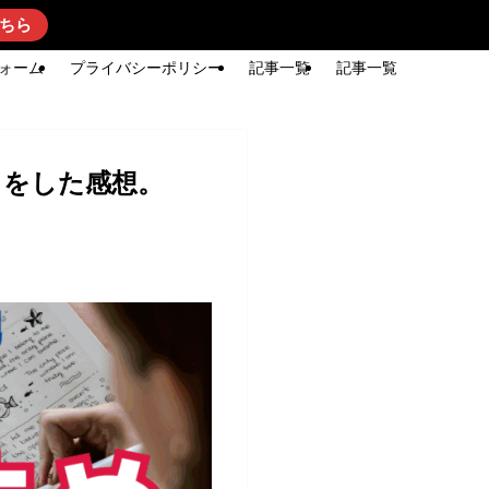
ちら
ォーム
プライバシーポリシー
記事一覧
記事一覧
とをした感想。