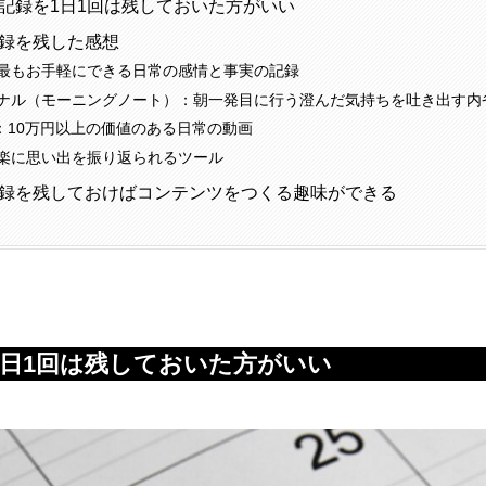
記録を1日1回は残しておいた方がいい
録を残した感想
最もお手軽にできる日常の感情と事実の記録
ナル（モーニングノート）：朝一発目に行う澄んだ気持ちを吐き出す内
G：10万円以上の価値のある日常の動画
楽に思い出を振り返られるツール
録を残しておけばコンテンツをつくる趣味ができる
1日1回は残しておいた方がいい